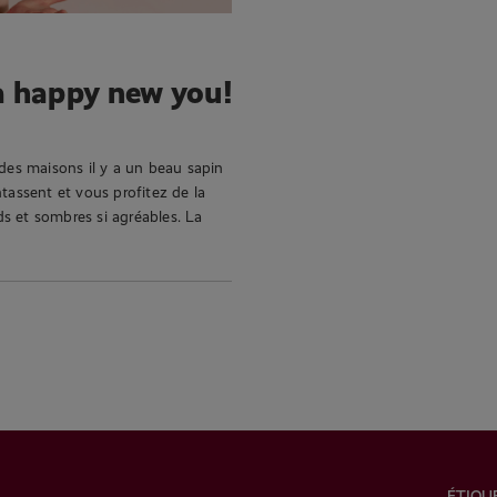
a happy new you!
 des maisons il y a un beau sapin
tassent et vous profitez de la
ids et sombres si agréables. La
ÉTIQU