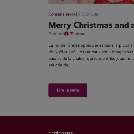
Conseils sexo
1 095 vues
Merry Christmas and 
Écrit par
Tabitha
La fin de l’année approche et dans la plupart
de Noël coloré. Les cadeaux sous le sapin s’en
paix et de la chaleur qui rendent les jours fro
période de…
Lire la suite
CATÉGORIES