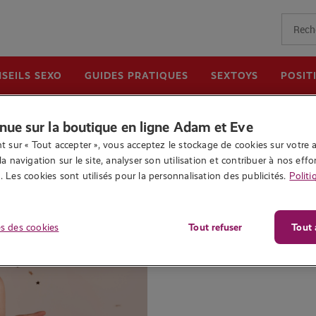
SEILS SEXO
GUIDES PRATIQUES
SEXTOYS
POSIT
Prêt·es à explorer ? Direction la boutique
nue sur la boutique en ligne Adam et Eve
t sur « Tout accepter », vous acceptez le stockage de cookies sur votre a
la navigation sur le site, analyser son utilisation et contribuer à nos effor
 Les cookies sont utilisés pour la personnalisation des publicités.
Politi
s des cookies
Tout refuser
Tout 