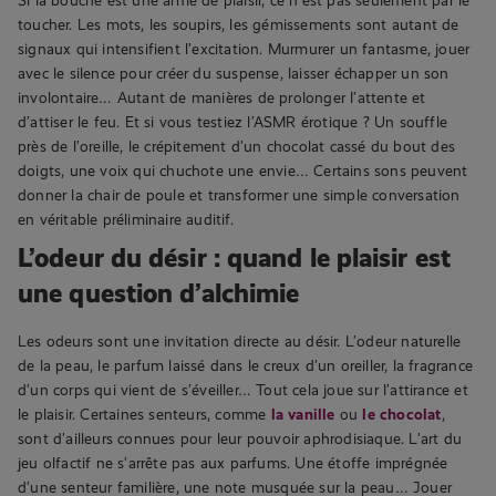
toucher. Les mots, les soupirs, les gémissements sont autant de
signaux qui intensifient l’excitation. Murmurer un fantasme, jouer
avec le silence pour créer du suspense, laisser échapper un son
involontaire… Autant de manières de prolonger l’attente et
d’attiser le feu. Et si vous testiez l’ASMR érotique ? Un souffle
près de l’oreille, le crépitement d’un chocolat cassé du bout des
doigts, une voix qui chuchote une envie… Certains sons peuvent
donner la chair de poule et transformer une simple conversation
en véritable préliminaire auditif.
L’odeur du désir : quand le plaisir est
une question d’alchimie
Les odeurs sont une invitation directe au désir. L’odeur naturelle
de la peau, le parfum laissé dans le creux d’un oreiller, la fragrance
d’un corps qui vient de s’éveiller… Tout cela joue sur l’attirance et
le plaisir. Certaines senteurs, comme
la vanille
ou
le chocolat
,
sont d’ailleurs connues pour leur pouvoir aphrodisiaque. L’art du
jeu olfactif ne s’arrête pas aux parfums. Une étoffe imprégnée
d’une senteur familière, une note musquée sur la peau… Jouer