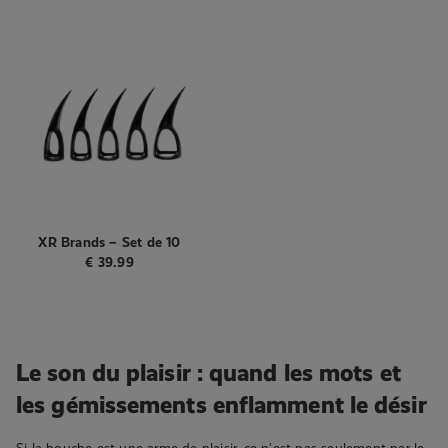
XR Brands – Set de 10
Griffes – Noir
€
39.99
Le son du plaisir : quand les mots et
les gémissements enflamment le désir
Si la bouche est une arme de plaisir, ce n’est pas seulement par le