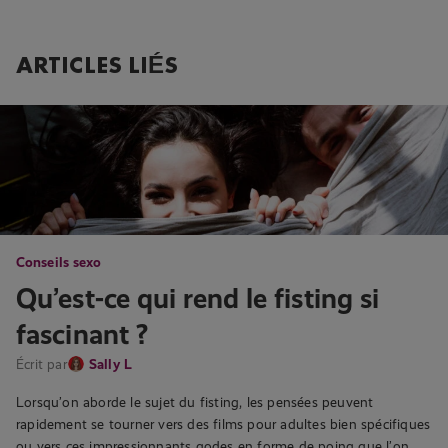
ARTICLES LIÉS
Conseils sexo
Qu’est-ce qui rend le fisting si
fascinant ?
Écrit par
Sally L
Lorsqu’on aborde le sujet du fisting, les pensées peuvent
rapidement se tourner vers des films pour adultes bien spécifiques
ou vers ces impressionnants godes en forme de poing que l’on