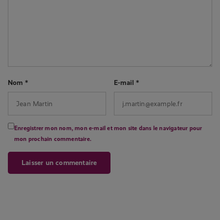
Nom
*
E-mail
*
Enregistrer mon nom, mon e-mail et mon site dans le navigateur pour
mon prochain commentaire.