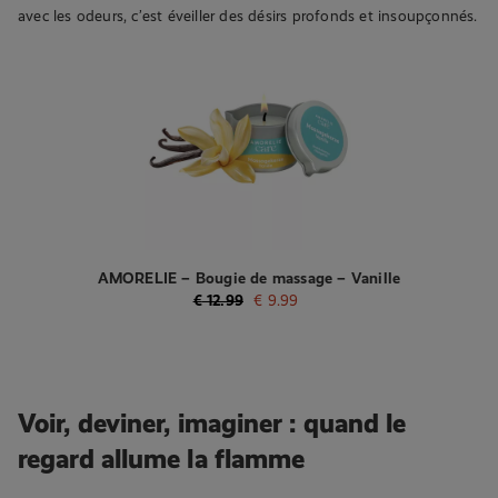
avec les odeurs, c’est éveiller des désirs profonds et insoupçonnés.
AMORELIE – Bougie de massage – Vanille
€
12.99
€
9.99
Voir, deviner, imaginer : quand le
regard allume la flamme