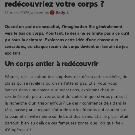
redécouvriez votre corps ?
17 mars 2025,
written by
Sally L
Quand on parle de sexualité, l’imagination file généralement
vers le bas du corps. Pourtant, le désir ne se limite pas à ce qu’il
y a sous la ceinture. Explorons cette idée d’une chasse aux
sensations, où chaque recoin du corps devient un terrain de jeu
excitant.
Un corps entier à redécouvrir
Pâques, c’est la saison des surprises, des découvertes cachées, du
plaisir qui se révèle là où on ne l’attend pas. Et si vous vous
lanciez dans une chasse aux sensations, explorant chaque
centimètre de peau avec autant de curiosité que si vous partiez à
la recherche d’un trésor enfoui ? Le désir commence déjà dans la
tête, passe par le regard, s’attarde sur les frissons qui courent sur
la peau et s’invite même sur le bout des lèvres. Et si le plaisir était
partout, bien au-delà de ces fameuses zones que l’on qualifie «
d’érogènes » ?