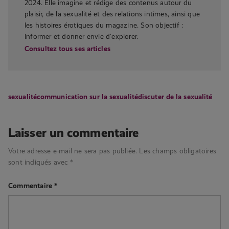
2024. Elle imagine et rédige des contenus autour du
plaisir, de la sexualité et des relations intimes, ainsi que
les histoires érotiques du magazine. Son objectif :
informer et donner envie d’explorer.
Consultez tous ses articles
sexualité
communication sur la sexualité
discuter de la sexualité
Laisser un commentaire
Votre adresse e-mail ne sera pas publiée.
Les champs obligatoires
sont indiqués avec
*
Commentaire
*