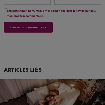
Enregistrer mon nom, mon e-mail et mon site dans le navigateur pour
mon prochain commentaire.
ARTICLES LIÉS