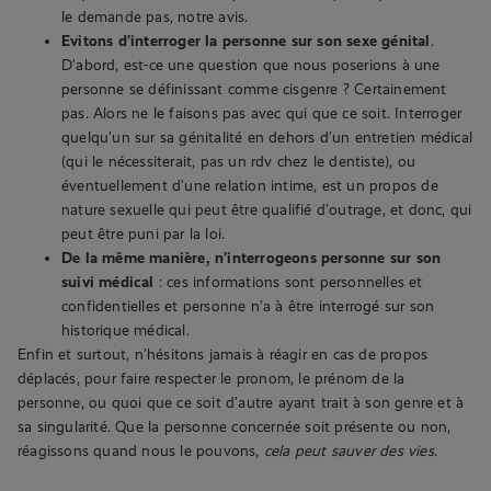
le demande pas, notre avis.
Evitons d’interroger la personne sur son sexe génital
.
D’abord, est-ce une question que nous poserions à une
personne se définissant comme cisgenre ? Certainement
pas. Alors ne le faisons pas avec qui que ce soit. Interroger
quelqu’un sur sa génitalité en dehors d’un entretien médical
(qui le nécessiterait, pas un rdv chez le dentiste), ou
éventuellement d’une relation intime, est un propos de
nature sexuelle qui peut être qualifié d’outrage, et donc, qui
peut être puni par la loi.
De la même manière, n’interrogeons personne sur son
suivi médical
: ces informations sont personnelles et
confidentielles et personne n’a à être interrogé sur son
historique médical.
Enfin et surtout, n’hésitons jamais à réagir en cas de propos
déplacés, pour faire respecter le pronom, le prénom de la
personne, ou quoi que ce soit d’autre ayant trait à son genre et à
sa singularité. Que la personne concernée soit présente ou non,
réagissons quand nous le pouvons,
cela peut sauver des vies
.