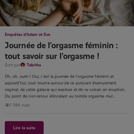
Enquêtes d'Adam et Eve
Journée de l’orgasme féminin :
tout savoir sur l’orgasme !
Écrit par
Tabitha
Oh, oh, ouiiii ! Oui, c’est la journée de l’orgasme féminin et
aujourd’hui, tout tourne autour de ce puissant éternuement
vaginal, de cette galaxie qui explose et de ce volcan en éruption.
Du point de non-retour étincelant au torride orgasme mul…
7 384 vues
Lire la suite