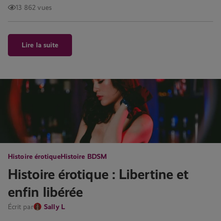
13 862 vues
Lire la suite
Histoire érotique
Histoire BDSM
Histoire érotique : Libertine et
enfin libérée
Écrit par
Sally L