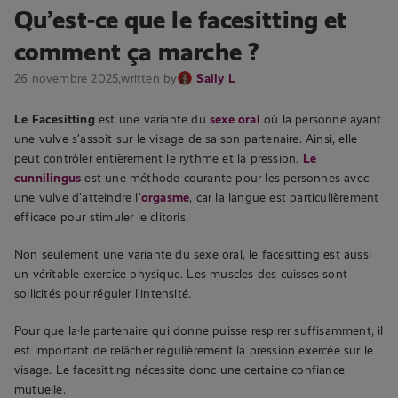
Qu’est-ce que le facesitting et
comment ça marche ?
26 novembre 2025,
written by
Sally L
Le Facesitting
est une variante du
sexe oral
où la personne ayant
une vulve s’assoit sur le visage de sa·son partenaire. Ainsi, elle
peut contrôler entièrement le rythme et la pression.
Le
cunnilingus
est une méthode courante pour les personnes avec
une vulve d’atteindre l’
orgasme
, car la langue est particulièrement
efficace pour stimuler le clitoris.
Non seulement une variante du sexe oral, le facesitting est aussi
un véritable exercice physique. Les muscles des cuisses sont
sollicités pour réguler l’intensité.
Pour que la·le partenaire qui donne puisse respirer suffisamment, il
est important de relâcher régulièrement la pression exercée sur le
visage. Le facesitting nécessite donc une certaine confiance
mutuelle.