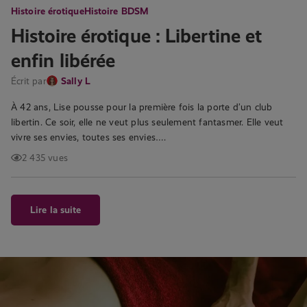
Histoire érotique
Histoire BDSM
Histoire érotique : Libertine et
enfin libérée
Écrit par
Sally L
À 42 ans, Lise pousse pour la première fois la porte d’un club
libertin. Ce soir, elle ne veut plus seulement fantasmer. Elle veut
vivre ses envies, toutes ses envies….
2 435 vues
Lire la suite