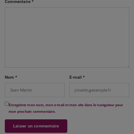
Commentaire
*
Nom
*
E-mail
*
Enregistrer mon nom, mon e-mail et mon site dans le navigateur pour
mon prochain commentaire.