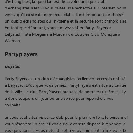
d’échangistes, la question est de savoir dans quel club
d’échangistes aller. Si vous faites une recherche sur Internet, vous
verrez qu’il existe de nombreux clubs. Il est important de choisir
un club d’échangistes où l’hygiène et la sécurité sont primordiales.
En tant que débutant, vous pouvez visiter Party Players à
Lelystad, Fata Morgana à Muiden ou Couples Club Monique à
Wierden.
Partyplayers
Lelystad
PartyPlayers est un club d’échangistes facilement accessible situé
à Lelystad. D’où que vous veniez, PartyPlayers est situé au centre
de la ville. Le club PartyPlayers propose de nombreux thèmes, il y
a donc toujours un jour ou une soirée pour répondre à vos
souhaits.
Si vous souhaitez visiter ce club pour la première fois, le personnel
vous réservera un accueil chaleureux et sera disposé à répondre à
vos questions, à vous détendre et à vous faire sentir chez vous le