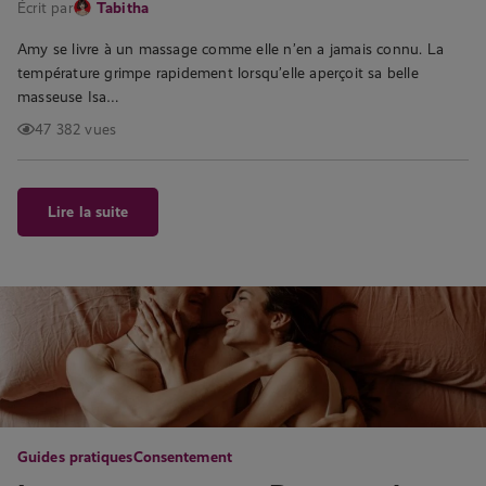
Écrit par
Tabitha
Amy se livre à un massage comme elle n’en a jamais connu. La
température grimpe rapidement lorsqu’elle aperçoit sa belle
masseuse Isa…
47 382 vues
Lire la suite
Guides pratiques
Consentement