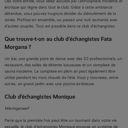
Dès votre entrée, vous serez accueilli par l’atmosphère moderne et
érotique qui règne dans tout le club. Grâce à cette ambiance
détendue, vous pouvez toujours décider du déroulement de la
soirée. Profitez-en ensemble, ou passez une nuit excitante avec
d’autres couples. Tout est possible dans ce club d’échangistes.
Que trouve-t-on au club d’échangistes Fata
Morgana ?
Un bar, une grande piste de danse avec des DJ professionnels, un
restaurant, des salles de détente luxueuses et un complexe de
sauna moderne. Le complexe en plein air peut également être
utilisé pendant les mois chauds de l’été. Vous y trouverez, entre
autres, un grand jardin avec une piscine extérieure.
Club d’échangistes Monique
Wieringerwerf
Parce que la première fois peut être un tournant dans votre vie
sexuelle, le club d’échangistes Monique propose un système de