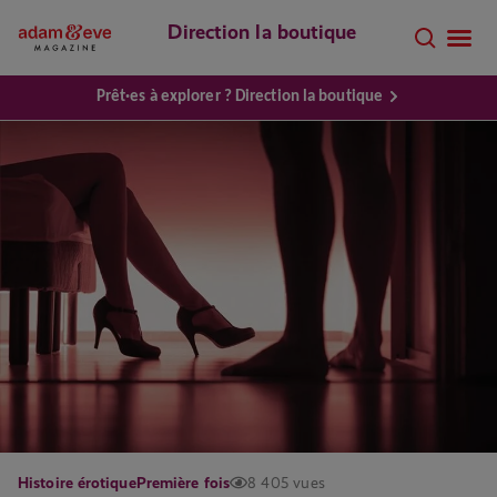
Direction la boutique
Prêt·es à explorer ? Direction la boutique
Histoire érotique
Première fois
8 405 vues