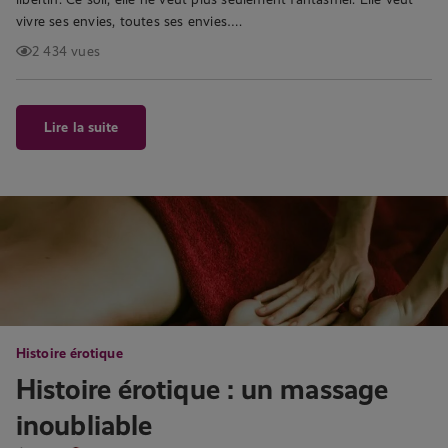
vivre ses envies, toutes ses envies….
2 434 vues
Lire la suite
Histoire érotique
Histoire érotique : un massage
inoubliable