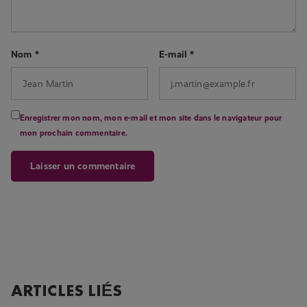
Nom
*
E-mail
*
Enregistrer mon nom, mon e-mail et mon site dans le navigateur pour
mon prochain commentaire.
ARTICLES LIÉS