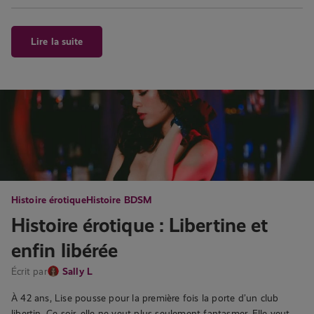
Lire la suite
Histoire érotique
Histoire BDSM
Histoire érotique : Libertine et
enfin libérée
Écrit par
Sally L
À 42 ans, Lise pousse pour la première fois la porte d’un club
libertin. Ce soir, elle ne veut plus seulement fantasmer. Elle veut