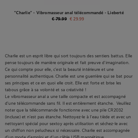
"Charlie" - Vibromasseur anal télécommandé - Lieberté
€
79.99
€
29.99
Charlie est un esprit libre qui sort toujours des sentiers battus. Elle
pense toujours de manière originale et fait preuve d’imagination.
Ce qui compte pour elle, c’est la beauté intérieure et une
personnalité authentique. Charlie est une guerrière qui se bat pour
ses principes et ce en quoi elle croit. Elle est forte et brise les
tabous grâce à sa volonté et sa créativité !
Le vibromasseur anal a une taille compacte et est accompagné
d’une télécommande sans fil. Il est entièrement étanche. Veuillez
noter que la télécommande fonctionne avec une pile CR2032
(incluse) et n’est pas étanche. Nettoyez-le à l’eau tiède et avec un
nettoyant spécial pour sextoy après utilisation et séchez-le avec
un chiffon non pelucheux si nécessaire. Charlie est accompagnée
d’un mode d’emploi et d’un câble USB magnétique.