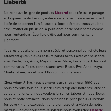
Lieberté
Notre nouvelle ligne de produits
Lieberté
est axée sur le partage
et l’expérience de l’amour, entre nous et avec nous-mêmes. C’est
l’idée de se donner l’un à l’autre la force d’être qui nous voulons
être. Profiter du plaisir, de la jouissance et de notre corps comme
nous l’entendons. Être libre d’être qui nous sommes, sans
jugement.
Tous les produits ont un nom spécial et personnel qui reflète leurs
caractéristiques uniques et leurs points forts. Faites connaissance
avec Beate, Eve, Anna, Maya, Charlie, Marie, Léa et Zoé. Elles sont
comme vous. Faites connaissance avec Beate, Eve, Anna, Maya,
Charlie, Marie, Léa et Zoé. Elles sont comme vous.
Chez Adam & Eve, nous pensons depuis les années 1990 que
nous devrions tous nous sentir libres d’explorer notre sexualité et,
aujourd’hui encore, nous voulons briser les tabous et nous libérer,
nous et notre sexualité. Nous célébrons le principe du « Freedom
for Love » », une expression, une promesse et la vision de notre
marque. Et c’est pour cette raison que nous avons créé
Lieberté
.