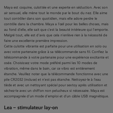
Maya est coquine, culottée et une experte en séduction. Avec son
air sensuel, elle mène tout le monde par le bout du nez. Elle aime
tout contrôler dans son quotidien, mais elle adore perdre le
contrôle dans la chambre. Maya a l’œil pour les belles choses, mais
au fond d’elle, elle sait que c’est la beauté intérieure qui l’emporte.
Malgré tout, elle est d’avis que cela n’enlève rien à la nécessité de
faire une excellente première impression.
Cette culotte vibrante est parfaite pour une utilisation en solo ou
avec votre partenaire grâce à sa télécommande sans fil. Confiez la
télécommande à votre partenaire pour une expérience excitante et
osée. Choisissez votre mode préféré parmi les 10 modes de
vibration, même dans le bain, car ce vibro est entièrement
étanche. Veuillez noter que la télécommande fonctionne avec une
pile CR2032 (incluse) et n’est pas étanche. Nettoyez-le à l’eau
tiède et avec un nettoyant spécial pour sextoy après utilisation et
séchez-le avec un chiffon non pelucheux si nécessaire. Maya est
accompagnée d’un mode d’emploi et d’un câble USB magnétique.
Lea – stimulateur lay-on