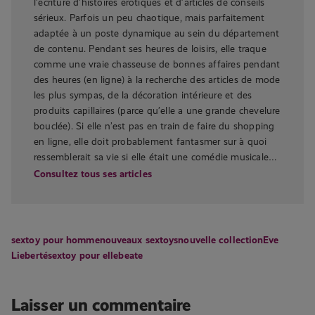
l’écriture d’histoires érotiques et d’articles de conseils
sérieux. Parfois un peu chaotique, mais parfaitement
adaptée à un poste dynamique au sein du département
de contenu. Pendant ses heures de loisirs, elle traque
comme une vraie chasseuse de bonnes affaires pendant
des heures (en ligne) à la recherche des articles de mode
les plus sympas, de la décoration intérieure et des
produits capillaires (parce qu’elle a une grande chevelure
bouclée). Si elle n’est pas en train de faire du shopping
en ligne, elle doit probablement fantasmer sur à quoi
ressemblerait sa vie si elle était une comédie musicale…
Consultez tous ses articles
sextoy pour homme
nouveaux sextoys
nouvelle collection
Eve
Lieberté
sextoy pour elle
beate
Laisser un commentaire