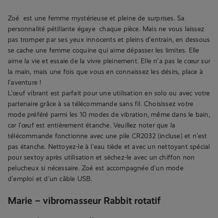
Zoé est une femme mystérieuse et pleine de surprises. Sa
personnalité pétillante égaye chaque pièce. Mais ne vous laissez
pas tromper par ses yeux innocents et pleins d’entrain, en dessous
se cache une femme coquine qui aime dépasser les limites. Elle
aime la vie et essaie de la vivre pleinement. Elle n’a pas le cœur sur
la main, mais une fois que vous en connaissez les désirs, place à
l’aventure !
L’œuf vibrant est parfait pour une utilisation en solo ou avec votre
partenaire grâce à sa télécommande sans fil. Choisissez votre
mode préféré parmi les 10 modes de vibration, même dans le bain,
car l’œuf est entièrement étanche. Veuillez noter que la
télécommande fonctionne avec une pile CR2032 (incluse) et n’est
pas étanche. Nettoyez-le à l’eau tiède et avec un nettoyant spécial
pour sextoy après utilisation et séchez-le avec un chiffon non
pelucheux si nécessaire. Zoé est accompagnée d’un mode
d’emploi et d’un câble USB.
Marie – vibromasseur Rabbit rotatif