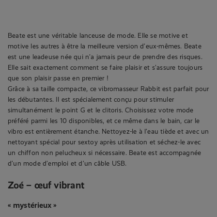
Beate est une véritable lanceuse de mode. Elle se motive et
motive les autres à être la meilleure version d’eux-mêmes. Beate
est une leadeuse née qui n’a jamais peur de prendre des risques.
Elle sait exactement comment se faire plaisir et s’assure toujours
que son plaisir passe en premier !
Grâce à sa taille compacte, ce vibromasseur Rabbit est parfait pour
les débutantes. Il est spécialement conçu pour stimuler
simultanément le point G et le clitoris. Choisissez votre mode
préféré parmi les 10 disponibles, et ce même dans le bain, car le
vibro est entièrement étanche. Nettoyez-le à l’eau tiède et avec un
nettoyant spécial pour sextoy après utilisation et séchez-le avec
un chiffon non pelucheux si nécessaire. Beate est accompagnée
d’un mode d’emploi et d’un câble USB.
Zoé – œuf vibrant
« mystérieux »