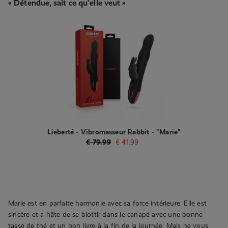
« Détendue, sait ce qu’elle veut »
Lieberté - Vibromasseur Rabbit - "Marie"
€
79.99
€
41.99
Marie est en parfaite harmonie avec sa force intérieure. Elle est
sincère et a hâte de se blottir dans le canapé avec une bonne
tasse de thé et un bon livre à la fin de la journée. Mais ne vous