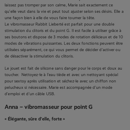
laissez pas tromper par son calme, Marie sait exactement ce
qu’elle veut dans la vie et peut tout ajuster selon ses désirs. Elle a
une façon bien à elle de vous faire tourner la tête.
Le vibromasseur Rabbit Lieberté est parfait pour une double
stimulation du clitoris et du point G. Il est facile à utiliser grâce à
ses boutons et dispose de 3 modes de rotation délicieux et de 10
modes de vibrations puissantes. Les deux fonctions peuvent être
utilisées séparément, ce qui vous permet de décider d’activer ou
de désactiver la stimulation du clitoris.
Le jouet est fait de silicone sans danger pour le corps et doux au
toucher. Nettoyez-le à l’eau tiède et avec un nettoyant spécial
pour sextoy après utilisation et séchez-le avec un chiffon non
pelucheux si nécessaire. Marie est accompagnée d’un mode
d’emploi et d’un câble USB.
Anna – vibromasseur pour point G
« Élégante, sûre d’elle, forte »