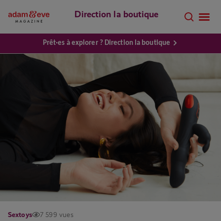
Direction la boutique
Prêt·es à explorer ? Direction la boutique
Sextoys
7 599 vues