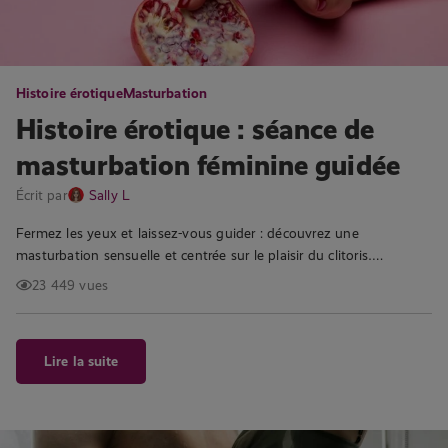
Histoire érotique
Masturbation
Histoire érotique : séance de
masturbation féminine guidée
Écrit par
Sally L
Fermez les yeux et laissez-vous guider : découvrez une
masturbation sensuelle et centrée sur le plaisir du clitoris….
23 449 vues
Lire la suite