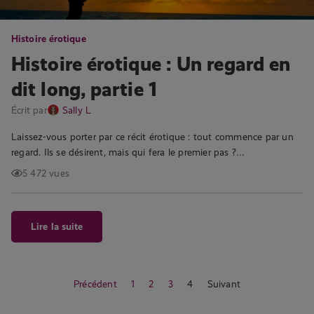
Histoire érotique
Histoire érotique : Un regard en
dit long, partie 1
Écrit par
Sally L
Laissez-vous porter par ce récit érotique : tout commence par un
regard. Ils se désirent, mais qui fera le premier pas ?…
5 472 vues
Lire la suite
Précédent
1
2
3
4
Suivant