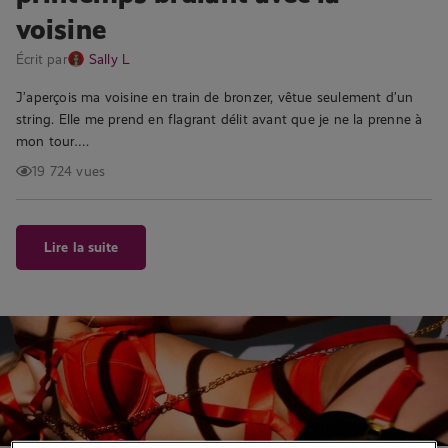
voisine
Écrit par
Sally L
J’aperçois ma voisine en train de bronzer, vêtue seulement d’un
string. Elle me prend en flagrant délit avant que je ne la prenne à
mon tour….
19 724 vues
Lire la suite