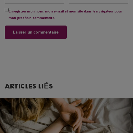
Enregistrer mon nom, mon e-mail et mon site dans le navigateur pour
mon prochain commentaire.
ARTICLES LIÉS