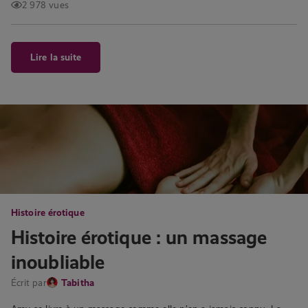
2 978 vues
Lire la suite
Histoire érotique
Histoire érotique : un massage
inoubliable
Écrit par
Tabitha