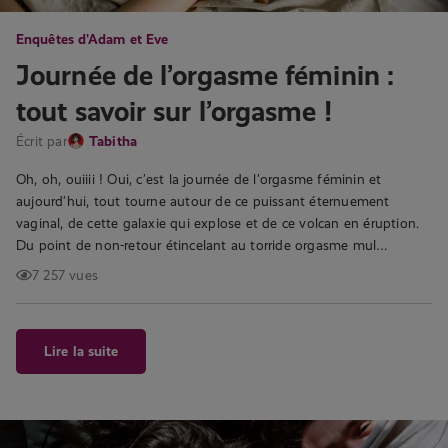
Enquêtes d'Adam et Eve
Journée de l’orgasme féminin :
tout savoir sur l’orgasme !
Écrit par
Tabitha
Oh, oh, ouiiii ! Oui, c’est la journée de l’orgasme féminin et
aujourd’hui, tout tourne autour de ce puissant éternuement
vaginal, de cette galaxie qui explose et de ce volcan en éruption.
Du point de non-retour étincelant au torride orgasme mul…
7 257 vues
Lire la suite