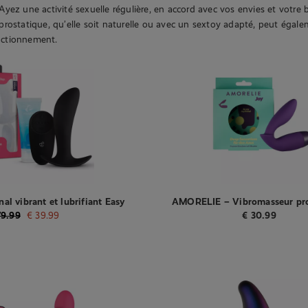
Ayez une activité sexuelle régulière, en accord avec vos envies et votre b
prostatique, qu’elle soit naturelle ou avec un sextoy adapté, peut égale
nctionnement.
al vibrant et lubrifiant Easy
AMORELIE – Vibromasseur pro
Choice
« Melt » – Violet
9.99
€
39.99
€
30.99