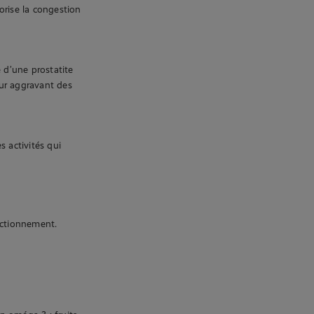
vorise la congestion
 d’une prostatite
eur aggravant des
s activités qui
nctionnement.