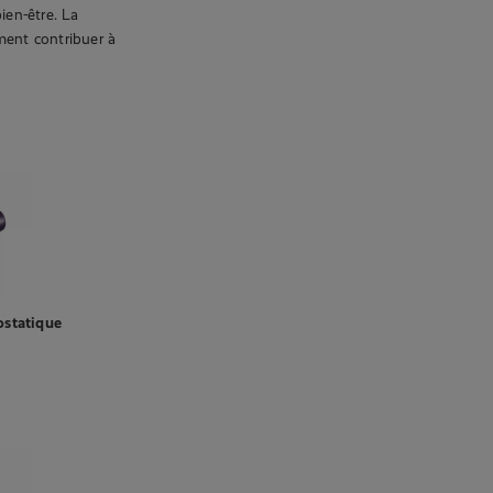
ien-être. La
ment contribuer à
statique