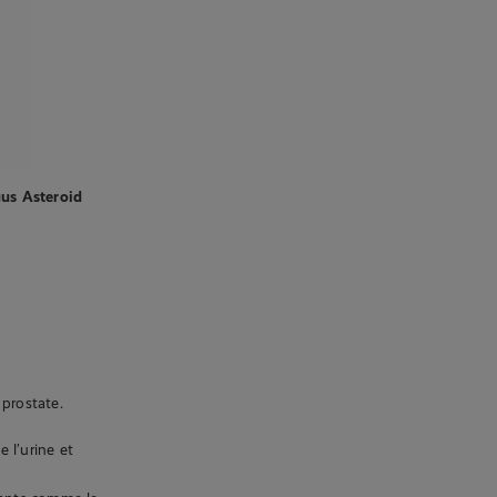
us Asteroid
 prostate.
 l’urine et