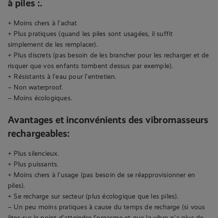
à piles :.
+ Moins chers à l’achat
+ Plus pratiques (quand les piles sont usagées, il suffit
simplement de les remplacer).
+ Plus discrets (pas besoin de les brancher pour les recharger et de
risquer que vos enfants tombent dessus par exemple).
+ Résistants à l’eau pour l’entretien.
– Non waterproof.
– Moins écologiques.
Avantages et inconvénients des vibromasseurs
rechargeables:
+ Plus silencieux.
+ Plus puissants.
+ Moins chers à l’usage (pas besoin de se réapprovisionner en
piles).
+ Se recharge sur secteur (plus écologique que les piles).
– Un peu moins pratiques à cause du temps de recharge (si vous
êtes sur le point d’atteindre l’orgasme et que le vibro n’a plus de