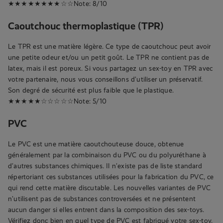
★★★★★★★★☆☆Note: 8/10
Caoutchouc thermoplastique (TPR)
Le TPR est une matière légère. Ce type de caoutchouc peut avoir
une petite odeur et/ou un petit goût. Le TPR ne contient pas de
latex, mais il est poreux. Si vous partagez un sex-toy en TPR avec
votre partenaire, nous vous conseillons d’utiliser un préservatif.
Son degré de sécurité est plus faible que le plastique.
★★★★★☆☆☆☆☆Note: 5/10
PVC
Le PVC est une matière caoutchouteuse douce, obtenue
généralement par la combinaison du PVC ou du polyuréthane à
d’autres substances chimiques. Il n’existe pas de liste standard
répertoriant ces substances utilisées pour la fabrication du PVC, ce
qui rend cette matière discutable. Les nouvelles variantes de PVC
n’utilisent pas de substances controversées et ne présentent
aucun danger si elles entrent dans la composition des sex-toys.
Vérifiez donc bien en quel type de PVC est fabriqué votre sex-toy.