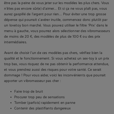
être pas la peine de vous jeter sur les modèles les plus chers. Vous
n’êtes pas encore sûr(e) d’aimer… Et si ça ne vous plaît pas, vous
aurez gaspillé de l’argent pour rien… Pour éviter une trop grosse
dépense qui pourrait s’avérer inutile, commencez donc plutôt par
un lovetoy bon marché. Vous pouvez utiliser le filtre ‘Prix’ dans le
menu à gauche, vous pourrez alors sélectionner des vibromasseurs
de moins de 20 €, des modèles de plus de 100 € ou des prix
intermédiaires.
Avant de choisir l’un de ces modèles pas chers, vérifiez bien la
qualité et le fonctionnement. Si vous achetez un sex-toy à un prix
trop bas, vous risquez de ne pas obtenir la performance attendue,
et vous prendrez aussi des risques pour votre santé. Ce serait
dommage ! Pour vous aider, voici les inconvénients que pourrait
apporter un vibromasseur pas cher :
Faire trop de bruit
Procurer trop peu de sensations
Tomber (parfois) rapidement en panne
Contenir des plastifiants dangereux