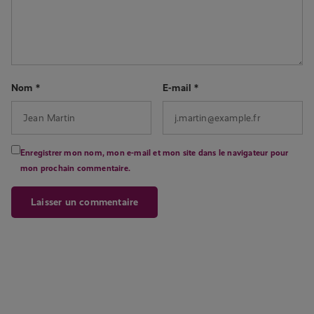
Nom
*
E-mail
*
Enregistrer mon nom, mon e-mail et mon site dans le navigateur pour
mon prochain commentaire.