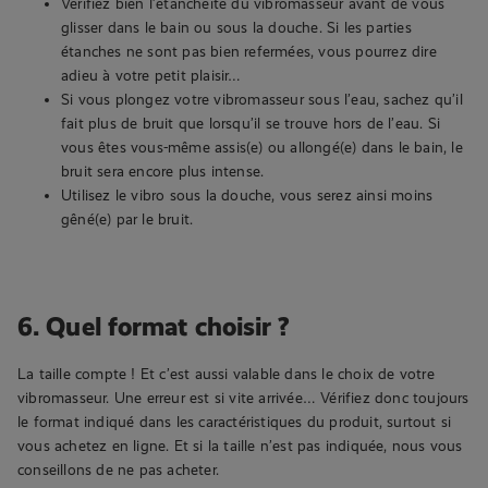
Vérifiez bien l’étanchéité du vibromasseur avant de vous
glisser dans le bain ou sous la douche. Si les parties
étanches ne sont pas bien refermées, vous pourrez dire
adieu à votre petit plaisir…
Si vous plongez votre vibromasseur sous l’eau, sachez qu’il
fait plus de bruit que lorsqu’il se trouve hors de l’eau. Si
vous êtes vous-même assis(e) ou allongé(e) dans le bain, le
bruit sera encore plus intense.
Utilisez le vibro sous la douche, vous serez ainsi moins
gêné(e) par le bruit.
6. Quel format choisir ?
La taille compte ! Et c’est aussi valable dans le choix de votre
vibromasseur. Une erreur est si vite arrivée… Vérifiez donc toujours
le format indiqué dans les caractéristiques du produit, surtout si
vous achetez en ligne. Et si la taille n’est pas indiquée, nous vous
conseillons de ne pas acheter.