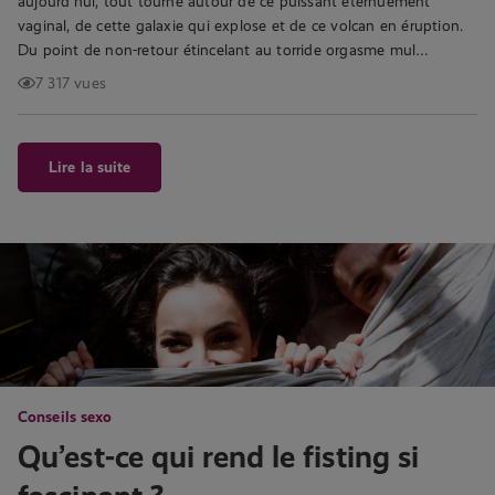
aujourd’hui, tout tourne autour de ce puissant éternuement
vaginal, de cette galaxie qui explose et de ce volcan en éruption.
Du point de non-retour étincelant au torride orgasme mul…
7 317 vues
Lire la suite
Conseils sexo
Qu’est-ce qui rend le fisting si