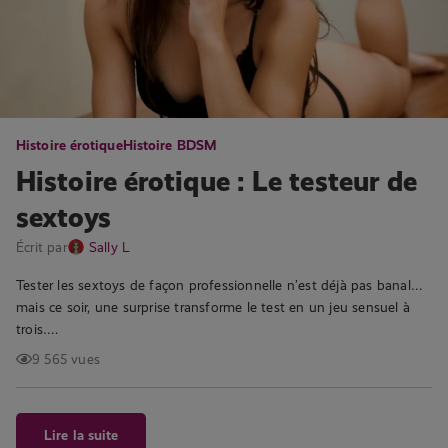
Histoire érotique
Histoire BDSM
Histoire érotique : Le testeur de
sextoys
Écrit par
Sally L
Tester les sextoys de façon professionnelle n’est déjà pas banal…
mais ce soir, une surprise transforme le test en un jeu sensuel à
trois….
9 565 vues
Lire la suite