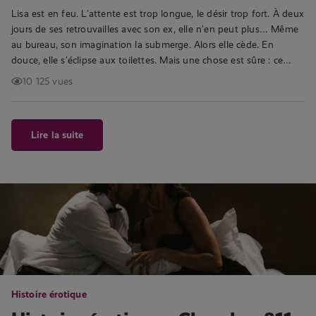
Lisa est en feu. L’attente est trop longue, le désir trop fort. À deux
jours de ses retrouvailles avec son ex, elle n’en peut plus… Même
au bureau, son imagination la submerge. Alors elle cède. En
douce, elle s’éclipse aux toilettes. Mais une chose est sûre : ce…
10 125 vues
Lire la suite
Histoire érotique