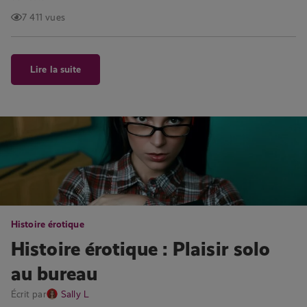
7 411 vues
Lire la suite
Histoire érotique
Histoire érotique : Plaisir solo
au bureau
Écrit par
Sally L