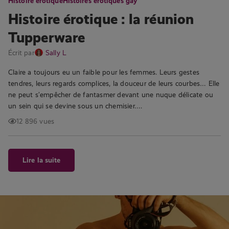
Histoire érotique
Histoires érotiques gay
Histoire érotique : la réunion
Tupperware
Écrit par
Sally L
Claire a toujours eu un faible pour les femmes. Leurs gestes
tendres, leurs regards complices, la douceur de leurs courbes… Elle
ne peut s’empêcher de fantasmer devant une nuque délicate ou
un sein qui se devine sous un chemisier….
12 896 vues
Lire la suite