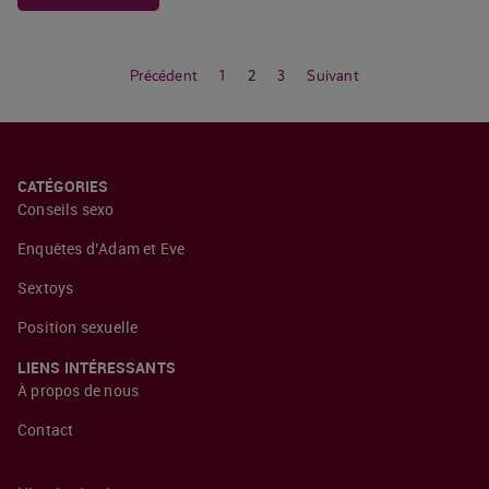
Précédent
1
2
3
Suivant
CATÉGORIES
Conseils sexo
Enquêtes d’Adam et Eve
Sextoys
Position sexuelle
LIENS INTÉRESSANTS
À propos de nous
Contact